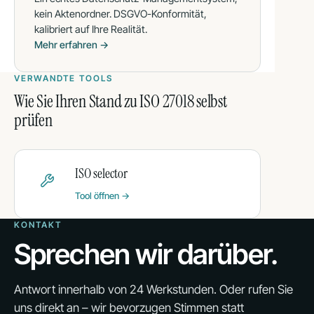
kein Aktenordner. DSGVO-Konformität,
kalibriert auf Ihre Realität.
Mehr erfahren →
VERWANDTE TOOLS
Wie Sie Ihren Stand zu ISO 27018 selbst
prüfen
ISO selector
Tool öffnen →
KONTAKT
Sprechen wir darüber.
Antwort innerhalb von 24 Werkstunden. Oder rufen Sie
uns direkt an – wir bevorzugen Stimmen statt