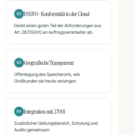
DSGVO-Konformität in der Cloud
02
Deckt einen guten Teil der Anforderungen aus
Art. 28 DSGVO an Auftragsverarbeiter ab.
Geografische Transparenz
03
Offenlegung des Speicherorts, wie
Großkunden sie heute verlangen.
Integration mit 27001
04
Zusätzlicher Geltungsbereich, Schulung und
Audits gemeinsam.