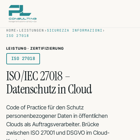
Skip
to
content
HOME
›
LEISTUNGEN
›
SICUREZZA INFORMAZIONI
›
ISO 27018
LEISTUNG · ZERTIFIZIERUNG
ISO 27018
ISO/IEC 27018 –
Datenschutz in Cloud
Code of Practice für den Schutz
personenbezogener Daten in öffentlichen
Clouds als Auftragsverarbeiter. Brücke
zwischen ISO 27001 und DSGVO im Cloud-