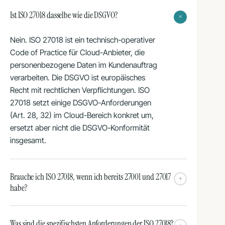
Ist ISO 27018 dasselbe wie die DSGVO?
+
Nein. ISO 27018 ist ein technisch-operativer
Code of Practice für Cloud-Anbieter, die
personenbezogene Daten im Kundenauftrag
verarbeiten. Die DSGVO ist europäisches
Recht mit rechtlichen Verpflichtungen. ISO
27018 setzt einige DSGVO-Anforderungen
(Art. 28, 32) im Cloud-Bereich konkret um,
ersetzt aber nicht die DSGVO-Konformität
insgesamt.
Brauche ich ISO 27018, wenn ich bereits 27001 und 27017
+
habe?
Was sind die spezifischsten Anforderungen der ISO 27018?