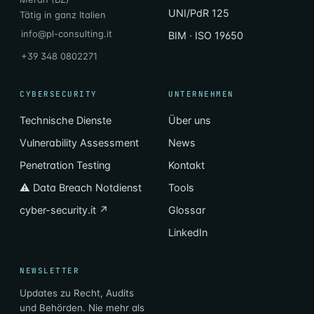
UNI/PdR 125
Tätig in ganz Italien
info@pl-consulting.it
BIM · ISO 19650
+39 348 0802271
CYBERSECURITY
UNTERNEHMEN
Technische Dienste
Über uns
Vulnerability Assessment
News
Penetration Testing
Kontakt
⚠ Data Breach Notdienst
Tools
cyber-security.it ↗
Glossar
LinkedIn
NEWSLETTER
Updates zu Recht, Audits
und Behörden. Nie mehr als