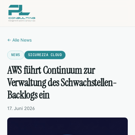
← Alle News
NEWS
SICUREZZA CLOUD
AWS führt Continuum zur
Verwaltung des Schwachstellen-
Backlogs ein
17. Juni 2026