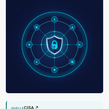
CISA ↗
QUELLE