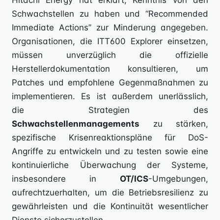
Hitachi Energy hat erklärt, Kenntnis von den
Schwachstellen zu haben und “Recommended
Immediate Actions” zur Minderung angegeben.
Organisationen, die ITT600 Explorer einsetzen,
müssen unverzüglich die offizielle
Herstellerdokumentation konsultieren, um
Patches und empfohlene Gegenmaßnahmen zu
implementieren. Es ist außerdem unerlässlich,
die Strategien des
Schwachstellenmanagements
zu stärken,
spezifische Krisenreaktionspläne für DoS-
Angriffe zu entwickeln und zu testen sowie eine
kontinuierliche Überwachung der Systeme,
insbesondere in
OT/ICS
-Umgebungen,
aufrechtzuerhalten, um die Betriebsresilienz zu
gewährleisten und die Kontinuität wesentlicher