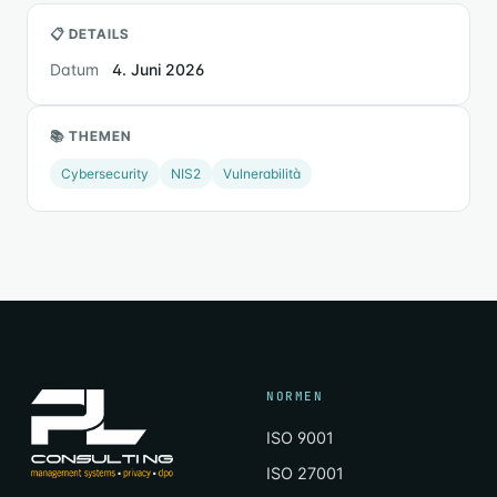
📋 DETAILS
Datum
4. Juni 2026
📚 THEMEN
Cybersecurity
NIS2
Vulnerabilità
NORMEN
ISO 9001
ISO 27001