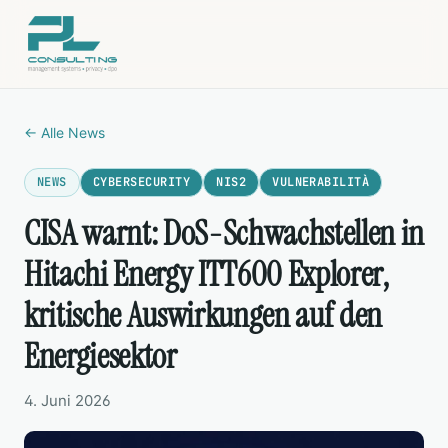
← Alle News
NEWS
CYBERSECURITY
NIS2
VULNERABILITÀ
CISA warnt: DoS-Schwachstellen in
Hitachi Energy ITT600 Explorer,
kritische Auswirkungen auf den
Energiesektor
4. Juni 2026