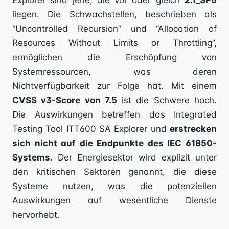
Explorer sind jene, die vor oder gleich
2.1_SP6
liegen. Die Schwachstellen, beschrieben als
“Uncontrolled Recursion” und “Allocation of
Resources Without Limits or Throttling”,
ermöglichen die Erschöpfung von
Systemressourcen, was deren
Nichtverfügbarkeit zur Folge hat. Mit einem
CVSS v3-Score von 7.5
ist die Schwere hoch.
Die Auswirkungen betreffen das Integrated
Testing Tool ITT600 SA Explorer und
erstrecken
sich nicht auf die Endpunkte des IEC 61850-
Systems
. Der Energiesektor wird explizit unter
den kritischen Sektoren genannt, die diese
Systeme nutzen, was die potenziellen
Auswirkungen auf wesentliche Dienste
hervorhebt.