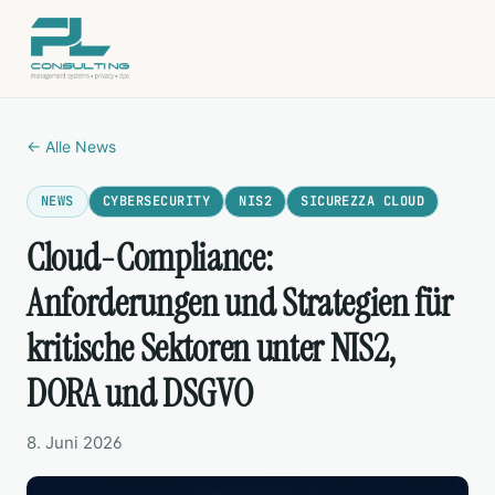
← Alle News
NEWS
CYBERSECURITY
NIS2
SICUREZZA CLOUD
Cloud-Compliance:
Anforderungen und Strategien für
kritische Sektoren unter NIS2,
DORA und DSGVO
8. Juni 2026