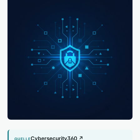
Cybersecurity360 ↗
QUELLE