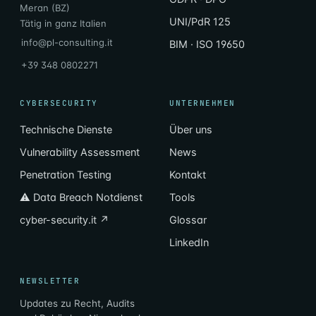
Meran (BZ)
UNI/PdR 125
Tätig in ganz Italien
info@pl-consulting.it
BIM · ISO 19650
+39 348 0802271
CYBERSECURITY
UNTERNEHMEN
Technische Dienste
Über uns
Vulnerability Assessment
News
Penetration Testing
Kontakt
⚠ Data Breach Notdienst
Tools
cyber-security.it ↗
Glossar
LinkedIn
NEWSLETTER
Updates zu Recht, Audits