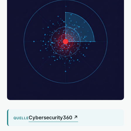
Cybersecurity360 ↗
QUELLE