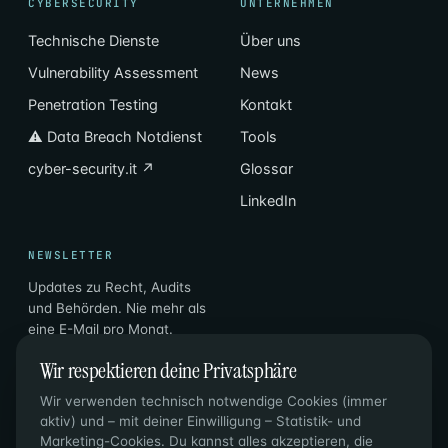
CYBERSECURITY
UNTERNEHMEN
Technische Dienste
Über uns
Vulnerability Assessment
News
Penetration Testing
Kontakt
⚠ Data Breach Notdienst
Tools
cyber-security.it ↗
Glossar
LinkedIn
NEWSLETTER
Updates zu Recht, Audits
und Behörden. Nie mehr als
eine E-Mail pro Monat.
Wir respektieren deine Privatsphäre
Email
Abonnieren
→
Wir verwenden technisch notwendige Cookies (immer
aktiv) und – mit deiner Einwilligung – Statistik- und
Marketing-Cookies. Du kannst alles akzeptieren, die