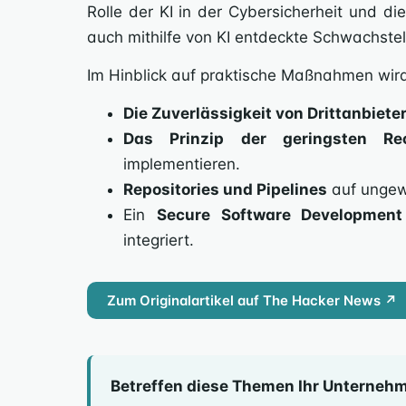
Rolle der KI in der Cybersicherheit und 
auch mithilfe von KI entdeckte Schwachstel
Im Hinblick auf praktische Maßnahmen wir
Die Zuverlässigkeit von Drittanbie
Das Prinzip der geringsten Rec
implementieren.
Repositories und Pipelines
auf ungewö
Ein
Secure Software Development
integriert.
Zum Originalartikel auf The Hacker News ↗
Betreffen diese Themen Ihr Unterneh