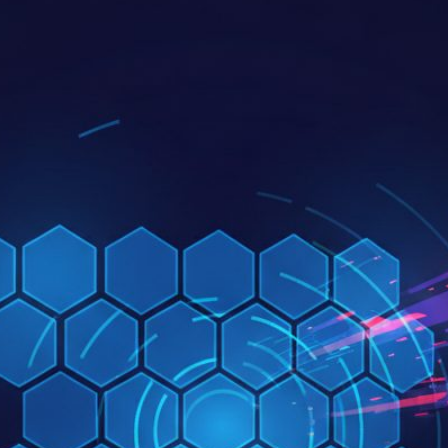
t
Alle Leistungen im Überb
Glossar: Begriffe erk