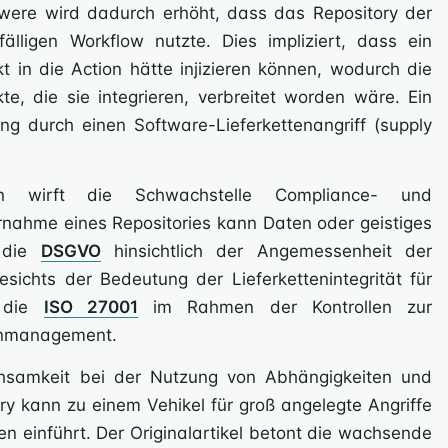
hwere wird dadurch erhöht, dass das Repository der
älligen Workflow nutzte. Dies impliziert, dass ein
kt in die Action hätte injizieren können, wodurch die
e, die sie integrieren, verbreitet worden wäre. Ein
ung durch einen Software-Lieferkettenangriff (supply
nen wirft die Schwachstelle Compliance- und
nahme eines Repositories kann Daten oder geistiges
t die
DSGVO
hinsichtlich der Angemessenheit der
sichts der Bedeutung der Lieferkettenintegrität für
r die
ISO 27001
im Rahmen der Kontrollen zur
tenmanagement.
hsamkeit bei der Nutzung von Abhängigkeiten und
ory kann zu einem Vehikel für groß angelegte Angriffe
n einführt. Der Originalartikel betont die wachsende