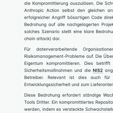
die Kompromittierung auszulösen. Die Sc
Anthropic Action selbst den gleichen anf
erfolgreicher Angriff bösartigen Code dire
Bedrohung auf alle nachgelagerten Projekt
solches Szenario stellt eine klare Bedroh
chain attack) dar.
Für datenverarbeitende Organisatio
Risikomanagement-Probleme auf. Die Über
Eigentum kompromittieren. Dies betriff
Sicherheitsmaßnahmen und die
NIS2
ange
Betreiber. Relevant ist dies auch fü
Entwicklungssicherheit und zum Lieferan
Diese Bedrohung erfordert ständige Wac
Tools Dritter. Ein kompromittiertes Reposit
werden, indem es versteckte Schwachstelle