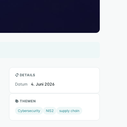
📋 DETAILS
Datum
4. Juni 2026
📚 THEMEN
Cybersecurity
NIS2
supply chain