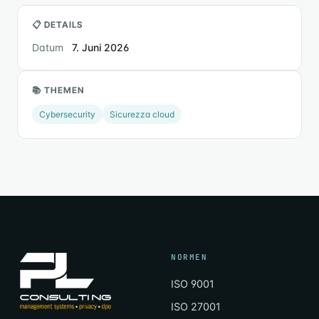
📋 DETAILS
Datum
7. Juni 2026
📚 THEMEN
Cybersecurity
Sicurezza cloud
NORMEN
ISO 9001
ISO 27001