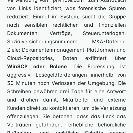
Verwendung von `privnote.com` zum Austausch
von Links identifiziert, was forensische Spuren
reduziert. Einmal im System, sucht die Gruppe
nach sensiblen rechtlichen und finanziellen
Dokumenten: Verträge, Steuerunterlagen,
Sozialversicherungsnummern, M&A-Dateien.
Ziele: Dokumentenmanagement-Plattformen und
Cloud-Repositories, Daten exfiltriert über
WinSCP oder Rclone
. Die Erpressung ist
aggressiv: Lösegeldforderungen innerhalb von
30 Minuten nach Verlassen der Umgebung. Die
Schreiben gewähren drei Tage für eine Antwort
und drohen damit, Mitarbeiter und externe
Kunden direkt zu kontaktieren, um die Verletzung
offenzulegen. Sie betonen, dass das Leck das
Vertrauen gefährden, „erhebliche behördliche