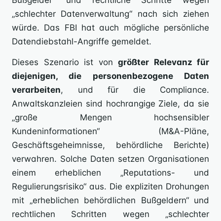
Bußgelder“ und rechtliche Schritte wegen
„schlechter Datenverwaltung“ nach sich ziehen
würde. Das FBI hat auch mögliche persönliche
Datendiebstahl-Angriffe gemeldet.
Dieses Szenario ist von
größter Relevanz für
diejenigen, die personenbezogene Daten
verarbeiten
, und für die Compliance.
Anwaltskanzleien sind hochrangige Ziele, da sie
„große Mengen hochsensibler
Kundeninformationen“ (M&A-Pläne,
Geschäftsgeheimnisse, behördliche Berichte)
verwahren. Solche Daten setzen Organisationen
einem erheblichen „Reputations- und
Regulierungsrisiko“ aus. Die expliziten Drohungen
mit „erheblichen behördlichen Bußgeldern“ und
rechtlichen Schritten wegen „schlechter