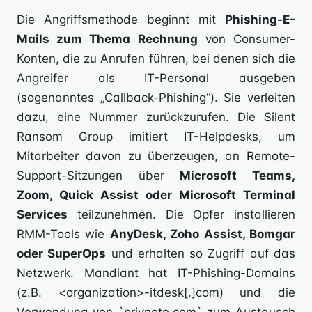
Die Angriffsmethode beginnt mit
Phishing-E-
Mails zum Thema Rechnung
von Consumer-
Konten, die zu Anrufen führen, bei denen sich die
Angreifer als IT-Personal ausgeben
(sogenanntes „Callback-Phishing“). Sie verleiten
dazu, eine Nummer zurückzurufen. Die Silent
Ransom Group imitiert IT-Helpdesks, um
Mitarbeiter davon zu überzeugen, an Remote-
Support-Sitzungen über
Microsoft Teams,
Zoom, Quick Assist oder Microsoft Terminal
Services
teilzunehmen. Die Opfer installieren
RMM-Tools wie
AnyDesk, Zoho Assist, Bomgar
oder SuperOps
und erhalten so Zugriff auf das
Netzwerk. Mandiant hat IT-Phishing-Domains
(z.B. <organization>-itdesk[.]com) und die