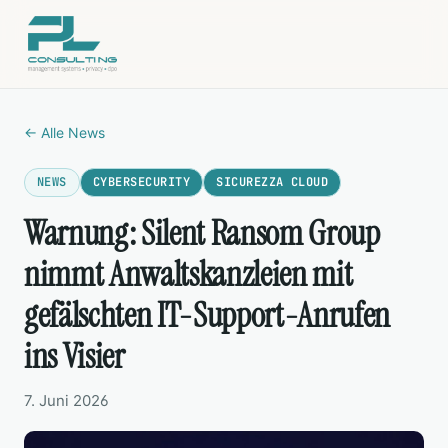
← Alle News
NEWS
CYBERSECURITY
SICUREZZA CLOUD
Warnung: Silent Ransom Group
nimmt Anwaltskanzleien mit
gefälschten IT-Support-Anrufen
ins Visier
7. Juni 2026