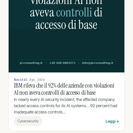
Novità
3 Ago 2026
IBM rileva che il 92% delle aziende con violazioni
AI non aveva controlli di accesso di base
In nearly every AI security incident, the affected company
lacked access controls for its AI systems… 92 percent had
inadequate access controls…
Cybersecurity
Leggi
→