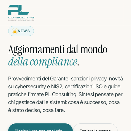
Vai
al
contenuto
NEWS
Aggiornamenti dal mondo
della compliance
.
Provvedimenti del Garante, sanzioni privacy, novità
su cybersecurity e NIS2, certificazioni ISO e guide
pratiche firmate PL Consulting. Sintesi pensate per
chi gestisce dati e sistemi: cosa è successo, cosa
è stato deciso, cosa fare.