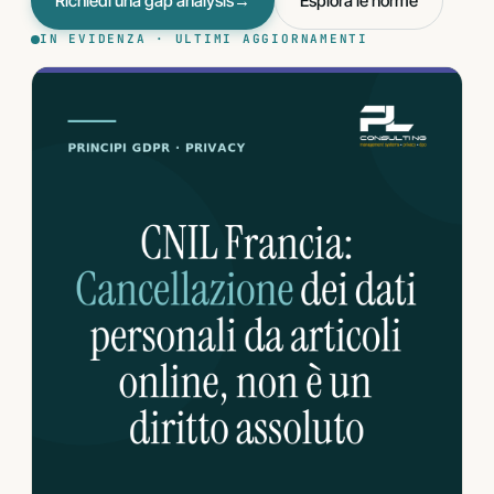
Richiedi una gap analysis
→
Esplora le norme
IN EVIDENZA · ULTIMI AGGIORNAMENTI