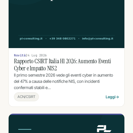
Novità
24 Lug 2026
Rapporto CSIRT Italia H1 2026: Aumento Eventi
Cyber e Impatto NIS2
Il primo semestre 2026 vede gli eventi cyber in aumento
del 47% a causa delle notifiche NIS, con incidenti
confermati stabili e…
ACN/CSIRT
Leggi
→