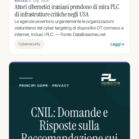
Novità
23 Lug 2026
Attori cibernetici iraniani prendono di mira PLC
di infrastrutture critiche negli USA
Le agenzie avvertono urgentemente le organizzazioni
statunitensi del cyber targeting di dispositivi OT connessi a
internet, inclusi i PLC. — Fonte: DataBreaches.net
Cybersecurity
Leggi
→