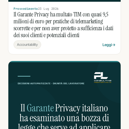
Provvedimento
23 Lug 2026
Il Garante Privacy ha multato TIM con quasi 9,5
milioni di euro per pratiche di telemarketing
scorrette e per non aver protetto a sufficienza i dati
dei suoi clienti e potenziali clienti
Accountability
Leggi
→