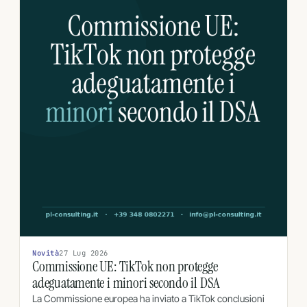
Novità
27 Lug 2026
Commissione UE: TikTok non protegge
adeguatamente i minori secondo il DSA
La Commissione europea ha inviato a TikTok conclusioni