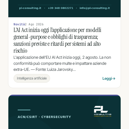
Novità
2 Ago 2026
L’AI Act inizia oggi l’applicazione per modelli
general-purpose e obblighi di trasparenza;
sanzioni previste e ritardi per sistemi ad alto
rischio
L'applicazione dell'EU AI Act inizia oggi, 2 agosto. La non
conformità può comportare multe e impattare aziende
extra-UE. — Fonte: Luiza Jarovsky…
Intelligenza artificiale
Leggi
→