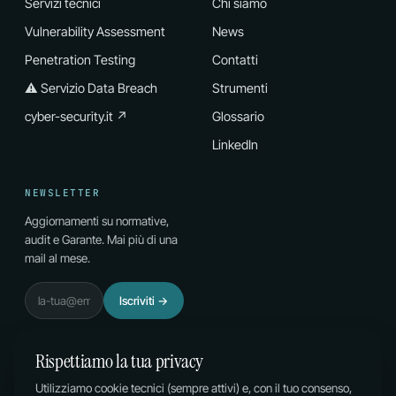
Servizi tecnici
Chi siamo
Vulnerability Assessment
News
Penetration Testing
Contatti
⚠ Servizio Data Breach
Strumenti
cyber-security.it ↗
Glossario
LinkedIn
NEWSLETTER
Aggiornamenti su normative,
audit e Garante. Mai più di una
mail al mese.
Email
Iscriviti
→
Rispettiamo la tua privacy
Utilizziamo cookie tecnici (sempre attivi) e, con il tuo consenso,