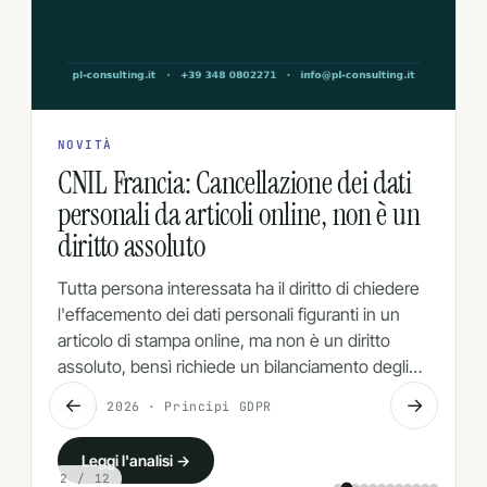
NOVITÀ
CNIL Francia: Cancellazione dei dati
personali da articoli online, non è un
diritto assoluto
Tutta persona interessata ha il diritto di chiedere
l'effacemento dei dati personali figuranti in un
articolo di stampa online, ma non è un diritto
assoluto, bensì richiede un bilanciamento degli…
←
→
5 Ago 2026 · Principi GDPR
Leggi l'analisi →
2
/ 12