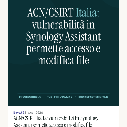
Novità
3 Ago 2026
ACN/CSIRT Italia: vulnerabilità in Synology
Assistant permette accesso e modifica file