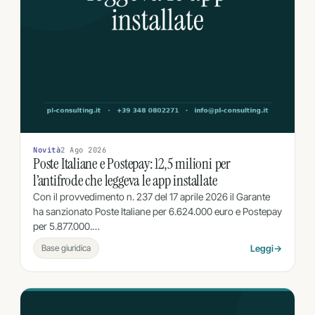
Novità
2 Ago 2026
Poste Italiane e Postepay: 12,5 milioni per
l’antifrode che leggeva le app installate
Con il provvedimento n. 237 del 17 aprile 2026 il Garante
ha sanzionato Poste Italiane per 6.624.000 euro e Postepay
per 5.877.000.…
Base giuridica
Leggi
→