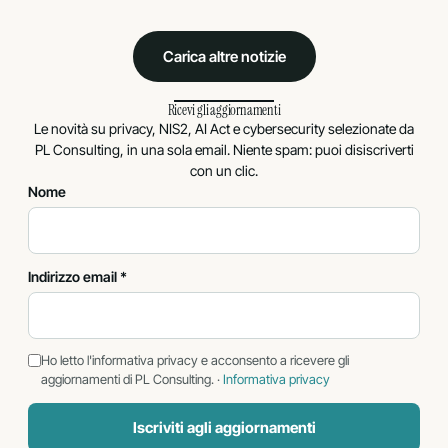
Carica altre notizie
Ricevi gli aggiornamenti
Le novità su privacy, NIS2, AI Act e cybersecurity selezionate da
PL Consulting, in una sola email. Niente spam: puoi disiscriverti
con un clic.
Nome
Indirizzo email *
Ho letto l'informativa privacy e acconsento a ricevere gli
aggiornamenti di PL Consulting. ·
Informativa privacy
Iscriviti agli aggiornamenti