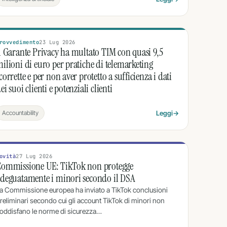
rovvedimento
23 Lug 2026
l Garante Privacy ha multato TIM con quasi 9,5
ilioni di euro per pratiche di telemarketing
corrette e per non aver protetto a sufficienza i dati
ei suoi clienti e potenziali clienti
Accountability
Leggi
→
ovità
27 Lug 2026
Commissione UE: TikTok non protegge
deguatamente i minori secondo il DSA
a Commissione europea ha inviato a TikTok conclusioni
reliminari secondo cui gli account TikTok di minori non
oddisfano le norme di sicurezza…