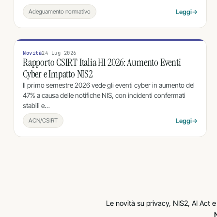
Adeguamento normativo
Leggi
→
Novità
24 Lug 2026
Rapporto CSIRT Italia H1 2026: Aumento Eventi
Cyber e Impatto NIS2
Il primo semestre 2026 vede gli eventi cyber in aumento del
47% a causa delle notifiche NIS, con incidenti confermati
stabili e…
ACN/CSIRT
Leggi
→
Le novità su privacy, NIS2, AI Act e