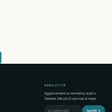
NEWSLETTER
Aggiornamenti su normative, audit e
Garante. Mai più di una mail al mese.
Email
Iscriviti
→