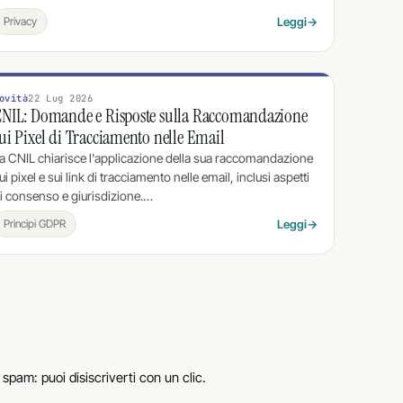
Privacy
Leggi
→
ovità
22 Lug 2026
NIL: Domande e Risposte sulla Raccomandazione
ui Pixel di Tracciamento nelle Email
a CNIL chiarisce l'applicazione della sua raccomandazione
ui pixel e sui link di tracciamento nelle email, inclusi aspetti
i consenso e giurisdizione.…
Principi GDPR
Leggi
→
spam: puoi disiscriverti con un clic.