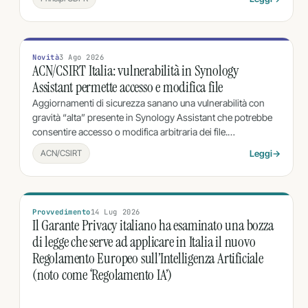
Novità
3 Ago 2026
ACN/CSIRT Italia: vulnerabilità in Synology
Assistant permette accesso e modifica file
Aggiornamenti di sicurezza sanano una vulnerabilità con
gravità “alta” presente in Synology Assistant che potrebbe
consentire accesso o modifica arbitraria dei file.…
ACN/CSIRT
Leggi
→
Provvedimento
14 Lug 2026
Il Garante Privacy italiano ha esaminato una bozza
di legge che serve ad applicare in Italia il nuovo
Regolamento Europeo sull’Intelligenza Artificiale
(noto come ‘Regolamento IA’)