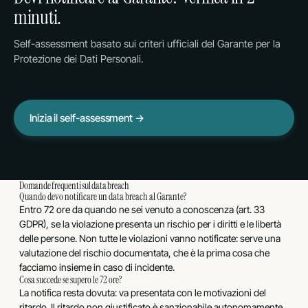
minuti.
Self-assessment basato sui criteri ufficiali del Garante per la
Protezione dei Dati Personali.
Inizia il self-assessment →
Domande frequenti sul data breach
Quando devo notificare un data breach al Garante?
Entro 72 ore da quando ne sei venuto a conoscenza (art. 33
GDPR), se la violazione presenta un rischio per i diritti e le libertà
delle persone. Non tutte le violazioni vanno notificate: serve una
valutazione del rischio documentata, che è la prima cosa che
facciamo insieme in caso di incidente.
Cosa succede se supero le 72 ore?
La notifica resta dovuta: va presentata con le motivazioni del
ritardo. Il ritardo non giustificato è sanzionabile autonomamente,