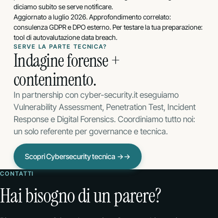
diciamo subito se serve notificare.
Aggiornato a luglio 2026. Approfondimento correlato:
consulenza GDPR
e
DPO esterno
. Per testare la tua preparazione:
tool di autovalutazione data breach
.
SERVE LA PARTE TECNICA?
Indagine forense +
contenimento.
In partnership con cyber-security.it eseguiamo
Vulnerability Assessment, Penetration Test, Incident
Response e Digital Forensics. Coordiniamo tutto noi:
un solo referente per governance e tecnica.
Scopri Cybersecurity tecnica →
→
CONTATTI
Hai bisogno di un parere?