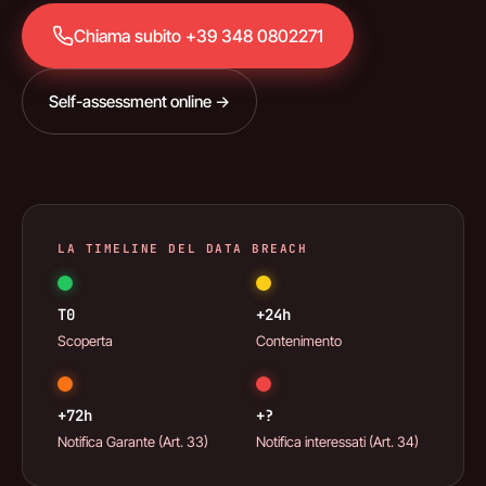
Chiama subito +39 348 0802271
Self-assessment online →
LA TIMELINE DEL DATA BREACH
T0
+24h
Scoperta
Contenimento
+72h
+?
Notifica Garante (Art. 33)
Notifica interessati (Art. 34)