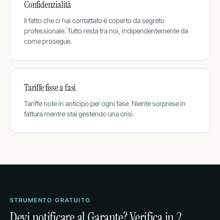
Confidenzialità
Il fatto che ci hai contattato è coperto da segreto
professionale. Tutto resta tra noi, indipendentemente da
come prosegue.
Tariffe fisse a fasi
Tariffe note in anticipo per ogni fase. Niente sorprese in
fattura mentre stai gestendo una crisi.
STRUMENTO GRATUITO
Devi notificare al Garante? Verifica in 2