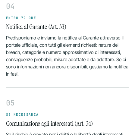
04
ENTRO 72 ORE
Notifica al Garante (Art. 33)
Predisponiamo e inviamo la notifica al Garante attraverso il
portale ufficiale, con tutti gli elementi richiesti: natura del
breach, categorie e numero approssimativo di interessati,
conseguenze probabili, misure adottate e da adottare. Se ci
sono informazioni non ancora disponibili, gestiamo la notifica
in fasi.
05
SE NECESSARIA
Comunicazione agli interessati (Art. 34)
Se il rischio è elevato per i diritti e le libertà degli interessati,