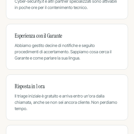
Cyber-security.it e altri partner specializzati sono attivabili
in poche ore per il contenimento tecnico.
Esperienza con il Garante
Abbiamo gestito decine di notifiche e seguito
procedimenti di accertamento. Sappiamo cosa cerca il
Garante e come parlare la sua lingua.
Risposta in 1 ora
Il triage iniziale è gratuito e arriva entro un'ora dalla
chiamata, anche se non sei ancora cliente. Non perdiamo
tempo.