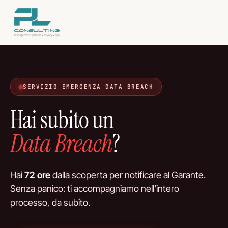
Vai
al
contenuto
SERVIZIO EMERGENZA DATA BREACH
Hai subito un
Data Breach
?
Hai
72 ore
dalla scoperta per notificare al Garante.
Senza panico: ti accompagniamo nell’intero
processo, da subito.