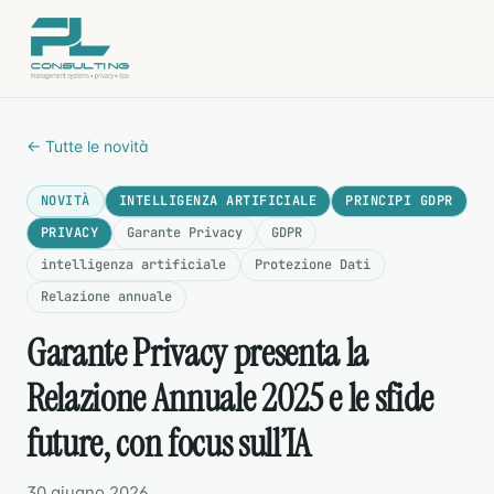
← Tutte le novità
NOVITÀ
INTELLIGENZA ARTIFICIALE
PRINCIPI GDPR
PRIVACY
Garante Privacy
GDPR
intelligenza artificiale
Protezione Dati
Relazione annuale
Garante Privacy presenta la
Relazione Annuale 2025 e le sfide
future, con focus sull’IA
30 giugno 2026