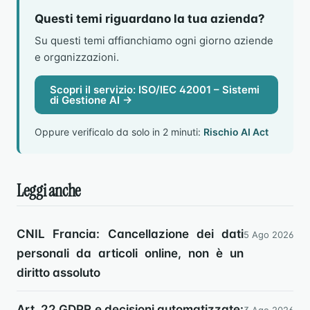
Questi temi riguardano la tua azienda?
Su questi temi affianchiamo ogni giorno aziende
e organizzazioni.
Scopri il servizio: ISO/IEC 42001 – Sistemi
di Gestione AI →
Oppure verificalo da solo in 2 minuti:
Rischio AI Act
Leggi anche
CNIL Francia: Cancellazione dei dati
5 Ago 2026
personali da articoli online, non è un
diritto assoluto
Art. 22 GDPR e decisioni automatizzate: