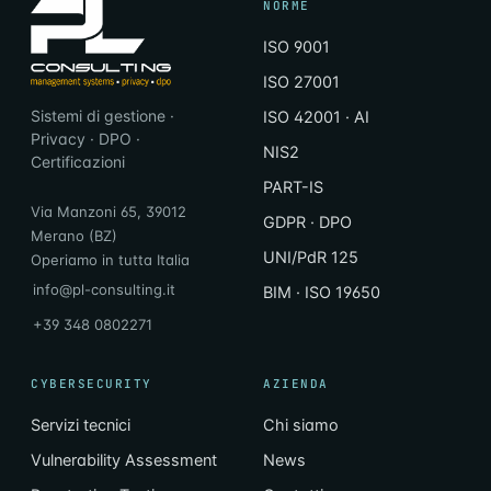
NORME
ISO 9001
ISO 27001
Sistemi di gestione ·
ISO 42001 · AI
Privacy · DPO ·
NIS2
Certificazioni
PART-IS
Via Manzoni 65, 39012
GDPR · DPO
Merano (BZ)
UNI/PdR 125
Operiamo in tutta Italia
info@pl-consulting.it
BIM · ISO 19650
+39 348 0802271
CYBERSECURITY
AZIENDA
Servizi tecnici
Chi siamo
Vulnerability Assessment
News