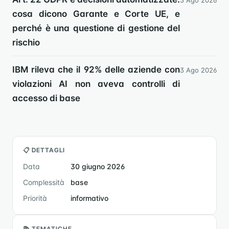
3 Ago 2026
cosa dicono Garante e Corte UE, e
perché è una questione di gestione del
rischio
IBM rileva che il 92% delle aziende con
3 Ago 2026
violazioni AI non aveva controlli di
accesso di base
📋 DETTAGLI
Data
30 giugno 2026
Complessità
base
Priorità
informativo
📚 TEMATICHE