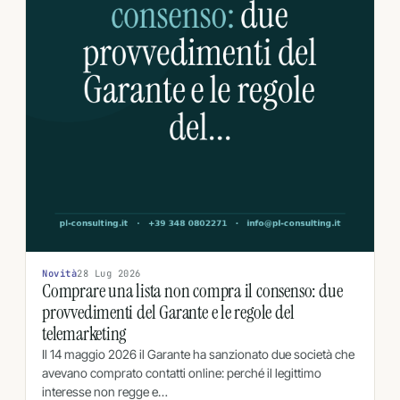
Novità
28 Lug 2026
Comprare una lista non compra il consenso: due
provvedimenti del Garante e le regole del
telemarketing
Il 14 maggio 2026 il Garante ha sanzionato due società che
avevano comprato contatti online: perché il legittimo
interesse non regge e…