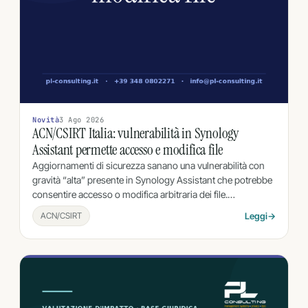
Novità
3 Ago 2026
ACN/CSIRT Italia: vulnerabilità in Synology
Assistant permette accesso e modifica file
Aggiornamenti di sicurezza sanano una vulnerabilità con
gravità “alta” presente in Synology Assistant che potrebbe
consentire accesso o modifica arbitraria dei file.…
ACN/CSIRT
Leggi
→