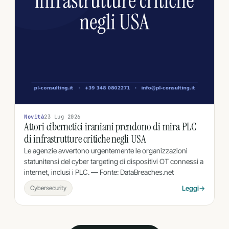
Novità
23 Lug 2026
Attori cibernetici iraniani prendono di mira PLC
di infrastrutture critiche negli USA
Le agenzie avvertono urgentemente le organizzazioni
statunitensi del cyber targeting di dispositivi OT connessi a
internet, inclusi i PLC. — Fonte: DataBreaches.net
Cybersecurity
Leggi
→