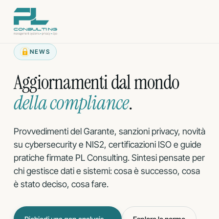
Vai
al
contenuto
NEWS
Aggiornamenti dal mondo
della compliance
.
Provvedimenti del Garante, sanzioni privacy, novità
su cybersecurity e NIS2, certificazioni ISO e guide
pratiche firmate PL Consulting. Sintesi pensate per
chi gestisce dati e sistemi: cosa è successo, cosa
è stato deciso, cosa fare.