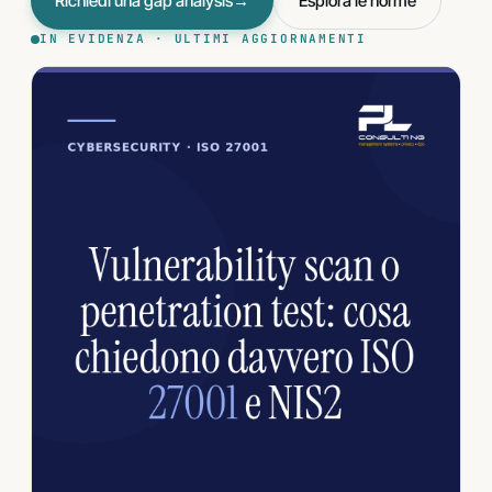
Richiedi una gap analysis
→
Esplora le norme
IN EVIDENZA · ULTIMI AGGIORNAMENTI