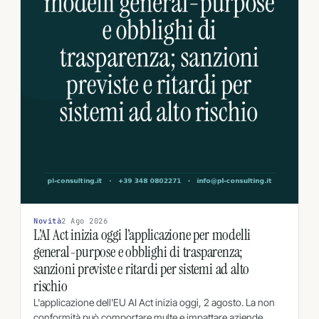
Novità
2 Ago 2026
L’AI Act inizia oggi l’applicazione per modelli
general-purpose e obblighi di trasparenza;
sanzioni previste e ritardi per sistemi ad alto
rischio
L'applicazione dell'EU AI Act inizia oggi, 2 agosto. La non
conformità può comportare multe e impattare aziende