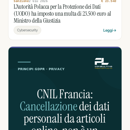
Sanzione
2 Giu 2026
€ 23.540
L’Autorità Polacca per la Protezione dei Dati
(UODO) ha imposto una multa di 23.500 euro al
Ministro della Giustizia
Cybersecurity
Leggi
→