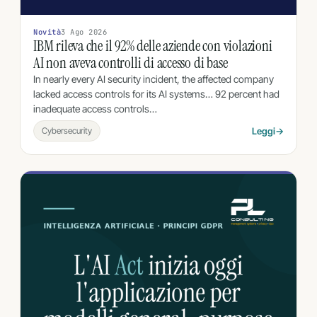
Novità
3 Ago 2026
IBM rileva che il 92% delle aziende con violazioni
AI non aveva controlli di accesso di base
In nearly every AI security incident, the affected company
lacked access controls for its AI systems… 92 percent had
inadequate access controls…
Cybersecurity
Leggi
→