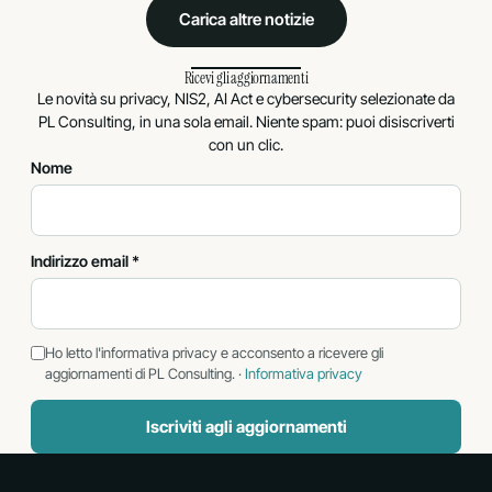
Carica altre notizie
Ricevi gli aggiornamenti
Le novità su privacy, NIS2, AI Act e cybersecurity selezionate da
PL Consulting, in una sola email. Niente spam: puoi disiscriverti
con un clic.
Nome
Indirizzo email *
Ho letto l'informativa privacy e acconsento a ricevere gli
aggiornamenti di PL Consulting. ·
Informativa privacy
Iscriviti agli aggiornamenti