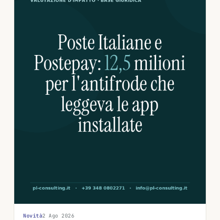
Novità
2 Ago 2026