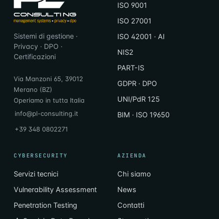
ISO 9001
ISO 27001
Sistemi di gestione ·
ISO 42001 · AI
Privacy · DPO ·
NIS2
Certificazioni
PART-IS
Via Manzoni 65, 39012
GDPR · DPO
Merano (BZ)
UNI/PdR 125
Operiamo in tutta Italia
info@pl-consulting.it
BIM · ISO 19650
+39 348 0802271
CYBERSECURITY
AZIENDA
Servizi tecnici
Chi siamo
Vulnerability Assessment
News
Penetration Testing
Contatti