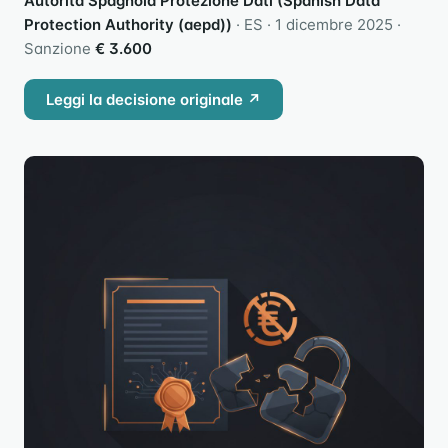
Autorità Spagnola Protezione Dati (Spanish Data
Protection Authority (aepd))
· ES · 1 dicembre 2025 ·
Sanzione
€ 3.600
Leggi la decisione originale ↗