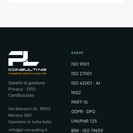
NORME
ISO 9001
ISO 27001
Sistemi di gestione ·
ISO 42001 · AI
Privacy · DPO ·
NIS2
Certificazioni
PART-IS
Via Manzoni 65, 39012
GDPR · DPO
Merano (BZ)
UNI/PdR 125
Operiamo in tutta Italia
info@pl-consulting.it
BIM · ISO 19650