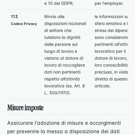
e 10 del GDPR.
per l'employer.
113
Rinvia alle
le informazioni sulla
disposizioni nazionali
sfera emotiva e lo
Codice Privacy
di settore che
stress dei dipendent
tutelano la dignità
sono considerate no
delle persone sul
pertinenti all'attività
luogo di lavoro e
lavorativa per il
vietano al datore di
datore di lavoro, e l
lavoro di raccogliere
loro conoscibilità è
dati non pertinenti
preclusa, in violazio
rispetto all’attività
diretta di questo
lavorativa (es. Art. 8
articolo.
L. 300/1970).
Misure imposte
Assicurare l'adozione di misure e accorgimenti
per prevenire la messa a disposizione dei dati