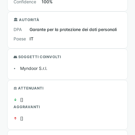
Confidence
100%
🏛 AUTORITÀ
DPA
Garante per la protezione dei dati personali
Paese
IT
👥 SOGGETTI COINVOLTI
Myndoor S.r.l.
⚖️ ATTENUANTI
[]
AGGRAVANTI
[]