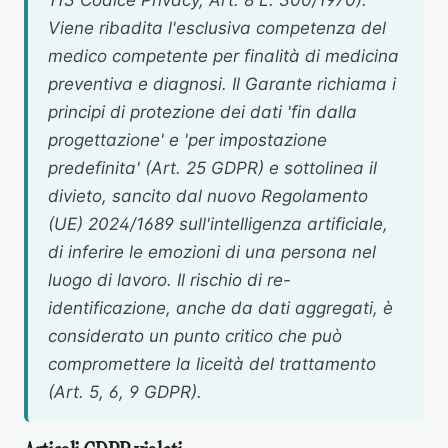
113 Codice Privacy, Art. 8 L. 300/1970).
Viene ribadita l'esclusiva competenza del
medico competente per finalità di medicina
preventiva e diagnosi. Il Garante richiama i
principi di protezione dei dati 'fin dalla
progettazione' e 'per impostazione
predefinita' (Art. 25 GDPR) e sottolinea il
divieto, sancito dal nuovo Regolamento
(UE) 2024/1689 sull'intelligenza artificiale,
di inferire le emozioni di una persona nel
luogo di lavoro. Il rischio di re-
identificazione, anche da dati aggregati, è
considerato un punto critico che può
compromettere la liceità del trattamento
(Art. 5, 6, 9 GDPR).