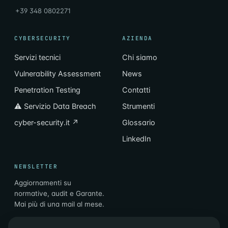
+39 348 0802271
CYBERSECURITY
AZIENDA
Servizi tecnici
Chi siamo
Vulnerability Assessment
News
Penetration Testing
Contatti
⚠ Servizio Data Breach
Strumenti
cyber-security.it ↗
Glossario
LinkedIn
NEWSLETTER
Aggiornamenti su
normative, audit e Garante.
Mai più di una mail al mese.
Email