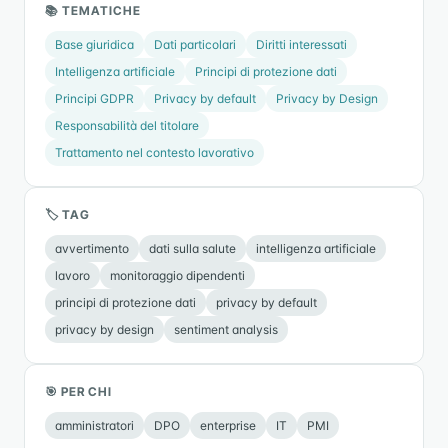
📚 TEMATICHE
Base giuridica
Dati particolari
Diritti interessati
Intelligenza artificiale
Principi di protezione dati
Principi GDPR
Privacy by default
Privacy by Design
Responsabilità del titolare
Trattamento nel contesto lavorativo
🏷 TAG
avvertimento
dati sulla salute
intelligenza artificiale
lavoro
monitoraggio dipendenti
principi di protezione dati
privacy by default
privacy by design
sentiment analysis
🎯 PER CHI
amministratori
DPO
enterprise
IT
PMI