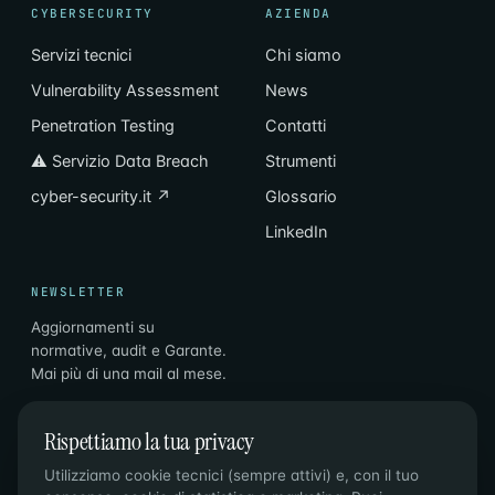
CYBERSECURITY
AZIENDA
Servizi tecnici
Chi siamo
Vulnerability Assessment
News
Penetration Testing
Contatti
⚠ Servizio Data Breach
Strumenti
cyber-security.it ↗
Glossario
LinkedIn
NEWSLETTER
Aggiornamenti su
normative, audit e Garante.
Mai più di una mail al mese.
Email
Iscriviti
→
Rispettiamo la tua privacy
Utilizziamo cookie tecnici (sempre attivi) e, con il tuo