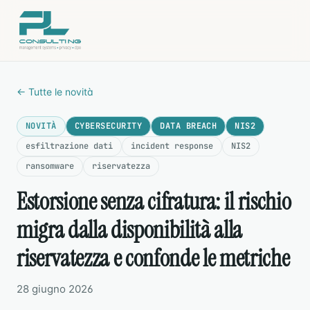
← Tutte le novità
NOVITÀ
CYBERSECURITY
DATA BREACH
NIS2
esfiltrazione dati
incident response
NIS2
ransomware
riservatezza
Estorsione senza cifratura: il rischio
migra dalla disponibilità alla
riservatezza e confonde le metriche
28 giugno 2026