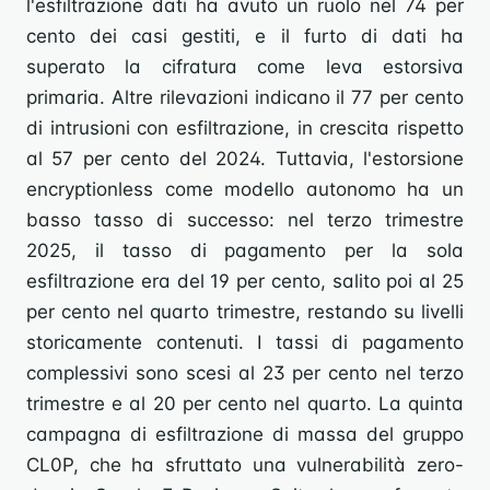
l'esfiltrazione dati ha avuto un ruolo nel 74 per
cento dei casi gestiti, e il furto di dati ha
superato la cifratura come leva estorsiva
primaria. Altre rilevazioni indicano il 77 per cento
di intrusioni con esfiltrazione, in crescita rispetto
al 57 per cento del 2024. Tuttavia, l'estorsione
encryptionless come modello autonomo ha un
basso tasso di successo: nel terzo trimestre
2025, il tasso di pagamento per la sola
esfiltrazione era del 19 per cento, salito poi al 25
per cento nel quarto trimestre, restando su livelli
storicamente contenuti. I tassi di pagamento
complessivi sono scesi al 23 per cento nel terzo
trimestre e al 20 per cento nel quarto. La quinta
campagna di esfiltrazione di massa del gruppo
CL0P, che ha sfruttato una vulnerabilità zero-