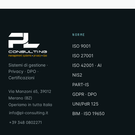
NORME
ISO 9001
ISO 27001
Sistemi di gestione ·
ISO 42001 · AI
Privacy · DPO ·
NIS2
Certificazioni
PART-IS
Via Manzoni 65, 39012
GDPR · DPO
Merano (BZ)
UNI/PdR 125
Operiamo in tutta Italia
info@pl-consulting.it
BIM · ISO 19650
+39 348 0802271