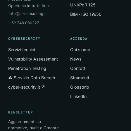
UNI/PdR 125
Operiamo in tutta Italia
info@pl-consulting.it
BIM · ISO 19650
+39 348 0802271
CYBERSECURITY
AZIENDA
Servizi tecnici
Chi siamo
Vulnerability Assessment
News
Penetration Testing
Contatti
⚠ Servizio Data Breach
Strumenti
cyber-security.it ↗
Glossario
LinkedIn
NEWSLETTER
Aggiornamenti su
normative, audit e Garante.