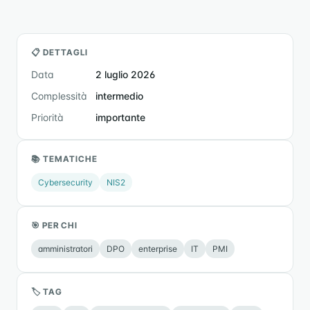
📋 DETTAGLI
Data
2 luglio 2026
Complessità
intermedio
Priorità
importante
📚 TEMATICHE
Cybersecurity
NIS2
🎯 PER CHI
amministratori
DPO
enterprise
IT
PMI
🏷 TAG