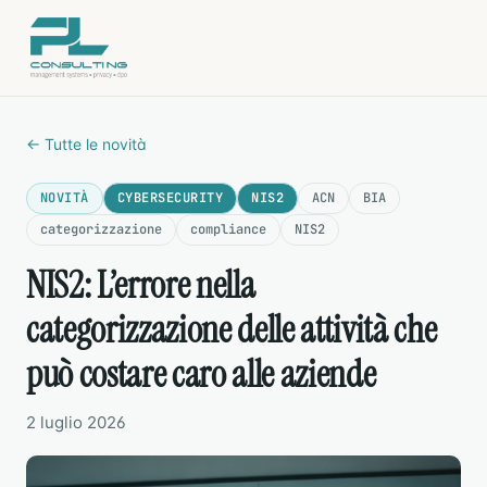
← Tutte le novità
NOVITÀ
CYBERSECURITY
NIS2
ACN
BIA
categorizzazione
compliance
NIS2
NIS2: L’errore nella
categorizzazione delle attività che
può costare caro alle aziende
2 luglio 2026