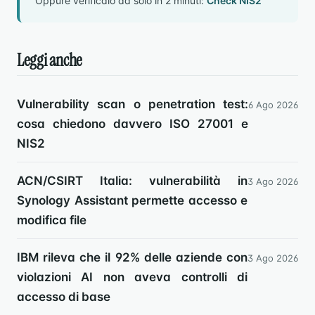
Oppure verificalo da solo in 2 minuti:
Check NIS2
Leggi anche
Vulnerability scan o penetration test:
6 Ago 2026
cosa chiedono davvero ISO 27001 e
NIS2
ACN/CSIRT Italia: vulnerabilità in
3 Ago 2026
Synology Assistant permette accesso e
modifica file
IBM rileva che il 92% delle aziende con
3 Ago 2026
violazioni AI non aveva controlli di
accesso di base