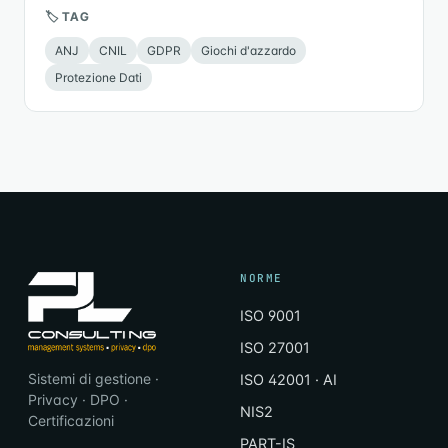
🏷 TAG
ANJ
CNIL
GDPR
Giochi d'azzardo
Protezione Dati
NORME
ISO 9001
ISO 27001
Sistemi di gestione ·
ISO 42001 · AI
Privacy · DPO ·
NIS2
Certificazioni
PART-IS