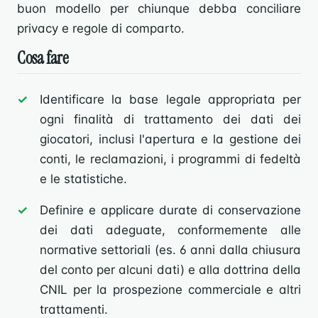
buon modello per chiunque debba conciliare
privacy e regole di comparto.
Cosa fare
Identificare la base legale appropriata per
ogni finalità di trattamento dei dati dei
giocatori, inclusi l'apertura e la gestione dei
conti, le reclamazioni, i programmi di fedeltà
e le statistiche.
Definire e applicare durate di conservazione
dei dati adeguate, conformemente alle
normative settoriali (es. 6 anni dalla chiusura
del conto per alcuni dati) e alla dottrina della
CNIL per la prospezione commerciale e altri
trattamenti.