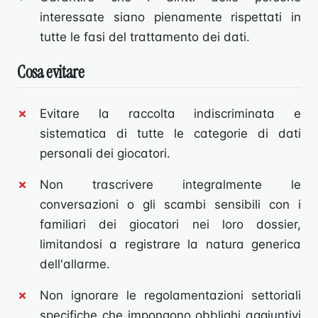
interessate siano pienamente rispettati in
tutte le fasi del trattamento dei dati.
Cosa evitare
Evitare la raccolta indiscriminata e
sistematica di tutte le categorie di dati
personali dei giocatori.
Non trascrivere integralmente le
conversazioni o gli scambi sensibili con i
familiari dei giocatori nei loro dossier,
limitandosi a registrare la natura generica
dell'allarme.
Non ignorare le regolamentazioni settoriali
specifiche che impongono obblighi aggiuntivi