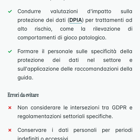
Condurre valutazioni d'impatto sulla
protezione dei dati (
DPIA
) per trattamenti ad
alto rischio, come la rilevazione di
comportamenti di gioco patologico.
Formare il personale sulle specificità della
protezione dei dati nel settore e
sull'applicazione delle raccomandazioni della
guida.
Errori da evitare
Non considerare le intersezioni tra GDPR e
regolamentazioni settoriali specifiche.
Conservare i dati personali per periodi
indefiniti o eccessivi.