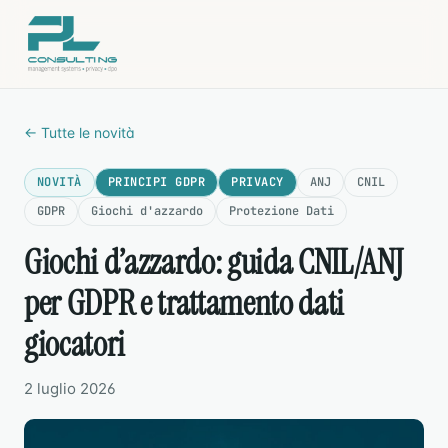
← Tutte le novità
NOVITÀ
PRINCIPI GDPR
PRIVACY
ANJ
CNIL
GDPR
Giochi d'azzardo
Protezione Dati
Giochi d’azzardo: guida CNIL/ANJ
per GDPR e trattamento dati
giocatori
2 luglio 2026