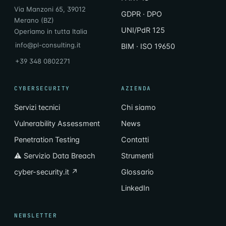
Via Manzoni 65, 39012
GDPR · DPO
Merano (BZ)
UNI/PdR 125
Operiamo in tutta Italia
info@pl-consulting.it
BIM · ISO 19650
+39 348 0802271
CYBERSECURITY
AZIENDA
Servizi tecnici
Chi siamo
Vulnerability Assessment
News
Penetration Testing
Contatti
⚠ Servizio Data Breach
Strumenti
cyber-security.it ↗
Glossario
LinkedIn
NEWSLETTER