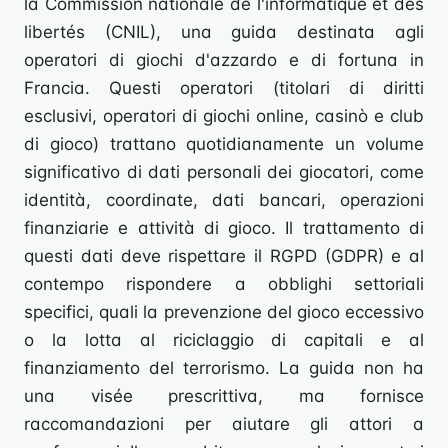
la Commission nationale de l'informatique et des
libertés (CNIL), una guida destinata agli
operatori di giochi d'azzardo e di fortuna in
Francia. Questi operatori (titolari di diritti
esclusivi, operatori di giochi online, casinò e club
di gioco) trattano quotidianamente un volume
significativo di dati personali dei giocatori, come
identità, coordinate, dati bancari, operazioni
finanziarie e attività di gioco. Il trattamento di
questi dati deve rispettare il RGPD (GDPR) e al
contempo rispondere a obblighi settoriali
specifici, quali la prevenzione del gioco eccessivo
o la lotta al riciclaggio di capitali e al
finanziamento del terrorismo. La guida non ha
una visée prescrittiva, ma fornisce
raccomandazioni per aiutare gli attori a