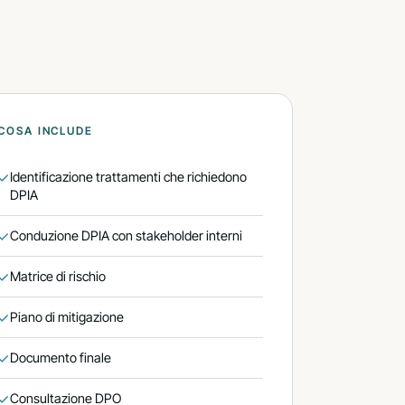
COSA INCLUDE
Identificazione trattamenti che richiedono
friamo →
DPIA
iegati →
Conduzione DPIA con stakeholder interni
Matrice di rischio
Piano di mitigazione
Documento finale
Consultazione DPO