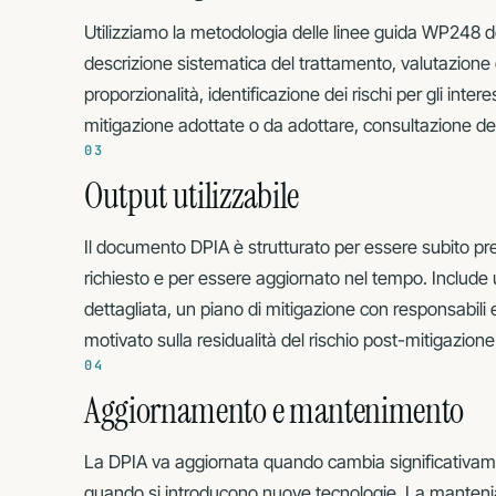
Utilizziamo la metodologia delle linee guida WP248 d
descrizione sistematica del trattamento, valutazione 
proporzionalità, identificazione dei rischi per gli intere
mitigazione adottate o da adottare, consultazione d
03
Output utilizzabile
Il documento DPIA è strutturato per essere subito pr
richiesto e per essere aggiornato nel tempo. Include 
dettagliata, un piano di mitigazione con responsabili
motivato sulla residualità del rischio post-mitigazione
04
Aggiornamento e mantenimento
La DPIA va aggiornata quando cambia significativame
quando si introducono nuove tecnologie. La mante