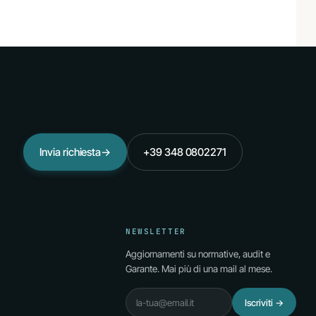
Invia richiesta
→
+39 348 0802271
NEWSLETTER
Aggiornamenti su normative, audit e
Garante. Mai più di una mail al mese.
Email
Iscriviti
→