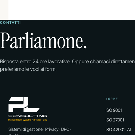
CONTATTI
Parliamone.
Risposta entro 24 ore lavorative. Oppure chiamaci direttamen
preferiamo le voci ai form.
NORME
ISO 9001
ISO 27001
Sistemi di gestione · Privacy · DPO ·
ISO 42001 · AI