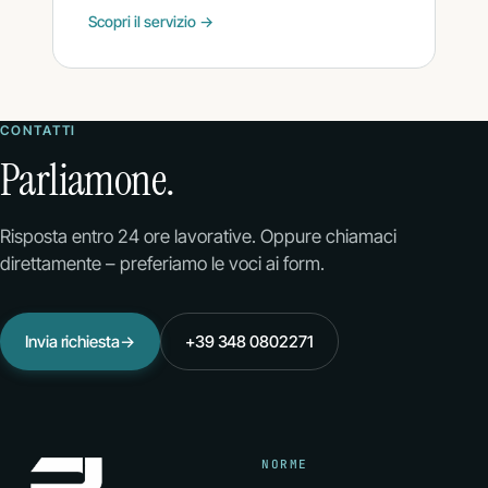
Scopri il servizio →
CONTATTI
Parliamone.
Risposta entro 24 ore lavorative. Oppure chiamaci
direttamente – preferiamo le voci ai form.
Invia richiesta
→
+39 348 0802271
NORME