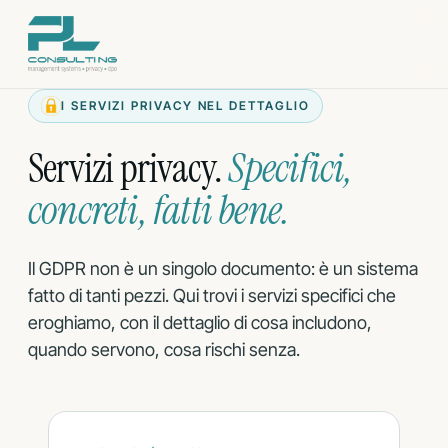
Vai
al
contenuto
I SERVIZI PRIVACY NEL DETTAGLIO
Servizi privacy.
Specifici,
concreti, fatti bene.
Il GDPR non è un singolo documento: è un sistema
fatto di tanti pezzi. Qui trovi i servizi specifici che
eroghiamo, con il dettaglio di cosa includono,
quando servono, cosa rischi senza.