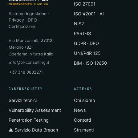
ISO 27001
Sistemi di gestione ·
ISO 42001 · AI
Privacy · DPO ·
NIS2
Certificazioni
PART-IS
Via Manzoni 65, 39012
GDPR · DPO
Merano (BZ)
UNI/PdR 125
Operiamo in tutta Italia
info@pl-consulting.it
BIM · ISO 19650
+39 348 0802271
CYBERSECURITY
AZIENDA
Servizi tecnici
Chi siamo
Vulnerability Assessment
News
Penetration Testing
Contatti
⚠ Servizio Data Breach
Strumenti