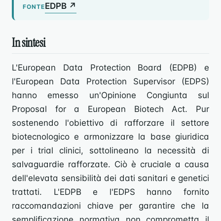
EDPB ↗
FONTE
In sintesi
L'European Data Protection Board (EDPB) e
l'European Data Protection Supervisor (EDPS)
hanno emesso un'Opinione Congiunta sul
Proposal for a European Biotech Act. Pur
sostenendo l'obiettivo di rafforzare il settore
biotecnologico e armonizzare la base giuridica
per i trial clinici, sottolineano la necessità di
salvaguardie rafforzate. Ciò è cruciale a causa
dell'elevata sensibilità dei dati sanitari e genetici
trattati. L'EDPB e l'EDPS hanno fornito
raccomandazioni chiave per garantire che la
semplificazione normativa non comprometta il