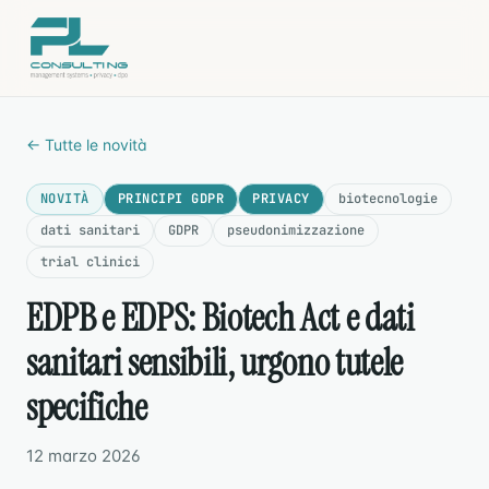
← Tutte le novità
NOVITÀ
PRINCIPI GDPR
PRIVACY
biotecnologie
dati sanitari
GDPR
pseudonimizzazione
trial clinici
EDPB e EDPS: Biotech Act e dati
sanitari sensibili, urgono tutele
specifiche
12 marzo 2026